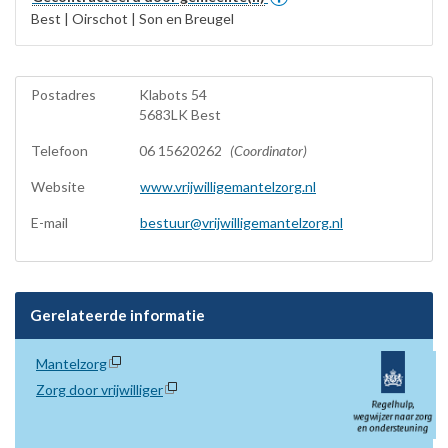
Best | Oirschot | Son en Breugel
Postadres
Klabots 54
5683LK Best
Telefoon
06 15620262
(Coordinator)
Website
www.vrijwilligemantelzorg.nl
E-mail
bestuur@vrijwilligemantelzorg.nl
Gerelateerde informatie
Mantelzorg
Zorg door vrijwilliger