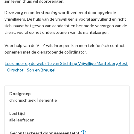
zijn leven thuis wil doorbrengen.
Deze zorg en ondersteuning wordt verleend door opgeleide
vrijwilligers. De hulp van de vrijwilliger is vooral aanvullend en richt
zich, naast het geven van aandacht en het mede verzorgen van de
cliënt, vooral op het ondersteunen van de mantelzorger.
Voor hulp van de VTZ wilt inroepen kan men telefonisch contact
opnemen met de dienstdoende coördinator.
Lees meer op de website van Stichting Vrijwillige Mantelzorg Best
- Oirschot - Son en Breugel
Doelgroep
chronisch ziek | dementie
Leeftijd
alle leeftijden
Gecontracteerd door gemeente(n)