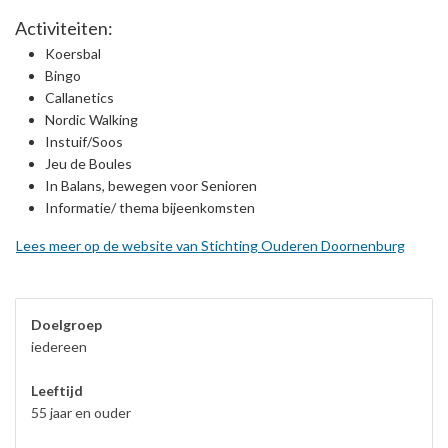
Activiteiten:
Koersbal
Bingo
Callanetics
Nordic Walking
Instuif/Soos
Jeu de Boules
In Balans, bewegen voor Senioren
Informatie/ thema bijeenkomsten
Lees meer op de website van Stichting Ouderen Doornenburg
Doelgroep
iedereen
Leeftijd
55 jaar en ouder