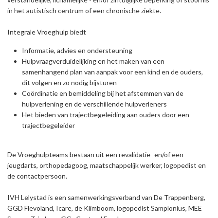
in het autistisch centrum of een chronische ziekte.
Integrale Vroeghulp biedt
Informatie, advies en ondersteuning
Hulpvraagverduidelijking en het maken van een
samenhangend plan van aanpak voor een kind en de ouders,
dit volgen en zo nodig bijsturen
Coördinatie en bemiddeling bij het afstemmen van de
hulpverlening en de verschillende hulpverleners
Het bieden van trajectbegeleiding aan ouders door een
trajectbegeleider
De Vroeghulpteams bestaan uit een revalidatie- en/of een
jeugdarts, orthopedagoog, maatschappelijk werker, logopedist en
de contactpersoon.
IVH Lelystad is een samenwerkingsverband van De Trappenberg,
GGD Flevoland, Icare, de Klimboom, logopedist Samplonius, MEE