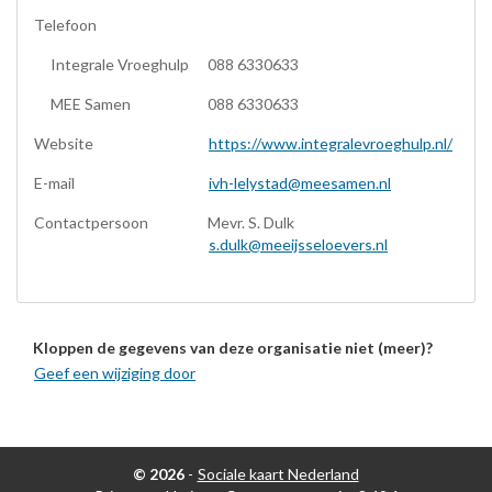
Telefoon
Integrale Vroeghulp
088 6330633
MEE Samen
088 6330633
Website
https://www.integralevroeghulp.nl/
E-mail
ivh-lelystad@meesamen.nl
Contactpersoon
Mevr. S. Dulk
s.dulk@meeijsseloevers.nl
Kloppen de gegevens van deze organisatie niet (meer)?
Geef een wijziging door
© 2026
-
Sociale kaart Nederland