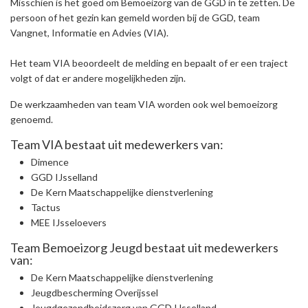
Misschien is het goed om Bemoeizorg van de GGD in te zetten. De
persoon of het gezin kan gemeld worden bij de GGD, team
Vangnet, Informatie en Advies (VIA).
Het team VIA beoordeelt de melding en bepaalt of er een traject
volgt of dat er andere mogelijkheden zijn.
De werkzaamheden van team VIA worden ook wel bemoeizorg
genoemd.
Team VIA bestaat uit medewerkers van:
Dimence
GGD IJsselland
De Kern Maatschappelijke dienstverlening
Tactus
MEE IJsseloevers
Team Bemoeizorg Jeugd bestaat uit medewerkers
van:
De Kern Maatschappelijke dienstverlening
Jeugdbescherming Overijssel
Jeugdgezondheidszorg van GGD IJsselland