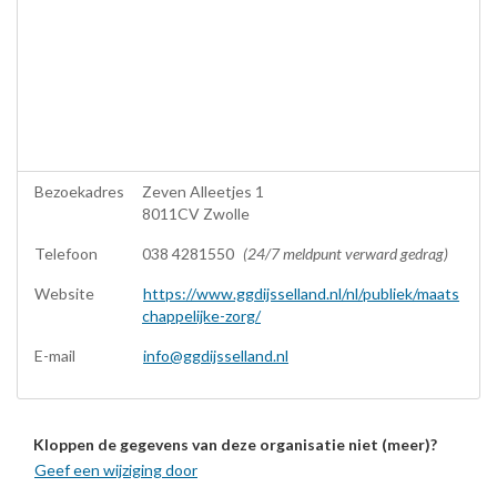
Bezoekadres
Zeven Alleetjes 1
8011CV Zwolle
Telefoon
038 4281550
(24/7 meldpunt verward gedrag)
Website
https://www.ggdijsselland.nl/nl/publiek/maats
chappelijke-zorg/
E-mail
info@ggdijsselland.nl
Kloppen de gegevens van deze organisatie niet (meer)?
Geef een wijziging door