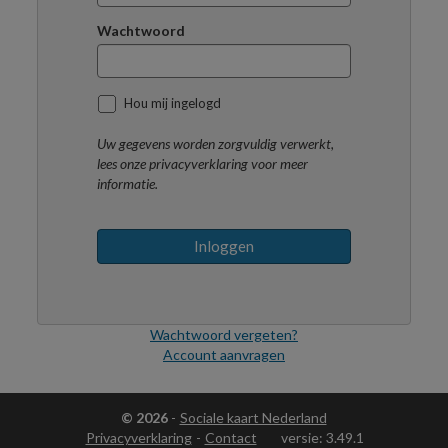
Wachtwoord
Hou mij ingelogd
Uw gegevens worden zorgvuldig verwerkt,
lees onze privacyverklaring voor meer
informatie.
Inloggen
Wachtwoord vergeten?
Account aanvragen
© 2026
-
Sociale kaart Nederland
Privacyverklaring
-
Contact
versie: 3.49.1