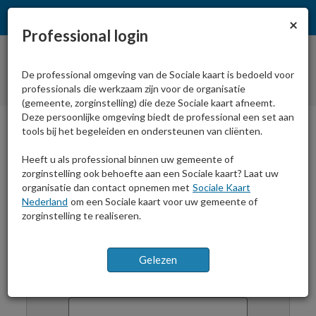
Sl
×
Professional login
De professional omgeving van de Sociale kaart is bedoeld voor
professionals die werkzaam zijn voor de organisatie
(gemeente, zorginstelling) die deze Sociale kaart afneemt.
Deze persoonlijke omgeving biedt de professional een set aan
tools bij het begeleiden en ondersteunen van cliënten.
Home
Inloggen
print
Heeft u als professional binnen uw gemeente of
zorginstelling ook behoefte aan een Sociale kaart? Laat uw
organisatie dan contact opnemen met
Sociale Kaart
Nederland
om een Sociale kaart voor uw gemeente of
zorginstelling te realiseren.
Professional login
E-mailadres