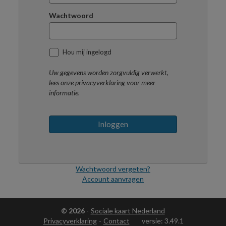
Wachtwoord
Hou mij ingelogd
Uw gegevens worden zorgvuldig verwerkt,
lees onze privacyverklaring voor meer
informatie.
Inloggen
Wachtwoord vergeten?
Account aanvragen
© 2026
-
Sociale kaart Nederland
Privacyverklaring
-
Contact
versie: 3.49.1