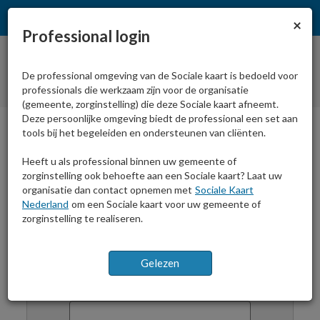
Sl
×
Professional login
De professional omgeving van de Sociale kaart is bedoeld voor
professionals die werkzaam zijn voor de organisatie
(gemeente, zorginstelling) die deze Sociale kaart afneemt.
Deze persoonlijke omgeving biedt de professional een set aan
tools bij het begeleiden en ondersteunen van cliënten.
Home
Inloggen
print
Heeft u als professional binnen uw gemeente of
zorginstelling ook behoefte aan een Sociale kaart? Laat uw
organisatie dan contact opnemen met
Sociale Kaart
Nederland
om een Sociale kaart voor uw gemeente of
zorginstelling te realiseren.
Professional login
E-mailadres