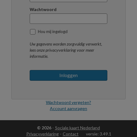
Wachtwoord
Hou mij ingelogd
Uw gegevens worden zorgvuldig verwerkt,
lees onze privacyverklaring voor meer
informatie.
Inloggen
Wachtwoord vergeten?
Account aanvragen
© 2026
-
Sociale kaart Nederland
Privacyverklaring
-
Contact
versie: 3.49.1