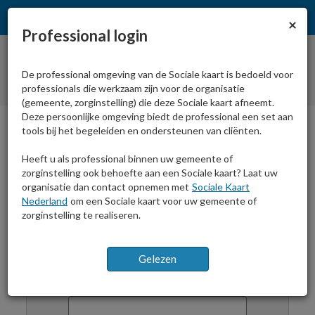
Sl
×
Professional login
De professional omgeving van de Sociale kaart is bedoeld voor
professionals die werkzaam zijn voor de organisatie
(gemeente, zorginstelling) die deze Sociale kaart afneemt.
Deze persoonlijke omgeving biedt de professional een set aan
tools bij het begeleiden en ondersteunen van cliënten.
Home
Inloggen
print
Heeft u als professional binnen uw gemeente of
zorginstelling ook behoefte aan een Sociale kaart? Laat uw
organisatie dan contact opnemen met
Sociale Kaart
Nederland
om een Sociale kaart voor uw gemeente of
zorginstelling te realiseren.
Professional login
E-mailadres