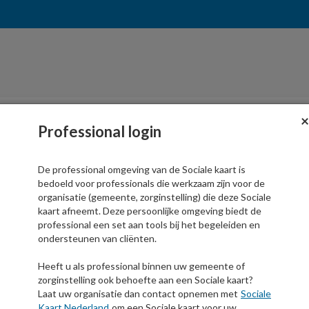
×
Professional login
De professional omgeving van de Sociale kaart is
bedoeld voor professionals die werkzaam zijn voor de
organisatie (gemeente, zorginstelling) die deze Sociale
kaart afneemt. Deze persoonlijke omgeving biedt de
professional een set aan tools bij het begeleiden en
Professional login
ondersteunen van cliënten.
Heeft u als professional binnen uw gemeente of
E-mailadres
zorginstelling ook behoefte aan een Sociale kaart?
Laat uw organisatie dan contact opnemen met
Sociale
Kaart Nederland
om een Sociale kaart voor uw