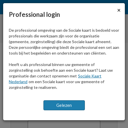
Sl
×
Professional login
De professional omgeving van de Sociale kaart is bedoeld voor
professionals die werkzaam zijn voor de organisatie
(gemeente, zorginstelling) die deze Sociale kaart afneemt.
Deze persoonlijke omgeving biedt de professional een set aan
tools bij het begeleiden en ondersteunen van cliënten.
Home
Inloggen
print
Heeft u als professional binnen uw gemeente of
zorginstelling ook behoefte aan een Sociale kaart? Laat uw
organisatie dan contact opnemen met
Sociale Kaart
Nederland
om een Sociale kaart voor uw gemeente of
zorginstelling te realiseren.
Professional login
E-mailadres