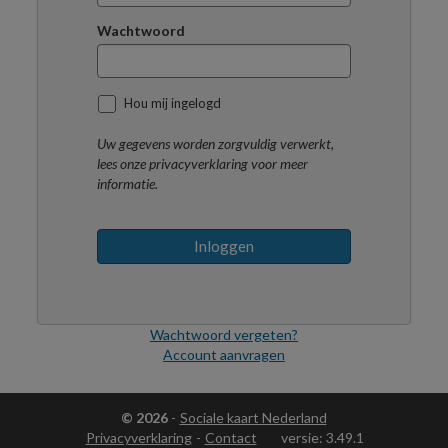
Wachtwoord
Hou mij ingelogd
Uw gegevens worden zorgvuldig verwerkt,
lees onze privacyverklaring voor meer
informatie.
Inloggen
Wachtwoord vergeten?
Account aanvragen
© 2026
-
Sociale kaart Nederland
Privacyverklaring
-
Contact
versie: 3.49.1